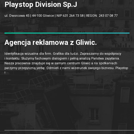
Playstop Division Sp.J
ul. Dworcowa 45 | 44-100 Gliwice | NIP:631 264 73 58 | REGON: 243 07 08 77
Agencja reklamowa z Gliwic.
Identyfikacja wizualna dla firm. Grafika dla ludzi. Zapraszamy do współpracy
i kontaktu. Służymy fachowym dialogiem i pełną analizą Państwa zapytania.
Nasza pracownia znajduje się w samym centrum Gliwic a na spotkaniach
parzymy przepyszną yerbę. Odmień z nami wizerunek swojego biznesu. Playstop
!