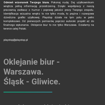
Odmień wizerunek Twojego biura.
Pokonaj nudę. Daj użytkownikom
wnętrza pełną informację przestrzenną. Dzięki współpracy z naszą
pracownią zadbasz o humor i poprawę jakości pracy Twojego zespołu.
Identyfikacja wizualna wnętrz to nie tylko moda, to prężna i rozwojowa
dziedizna grafiki użytkowej. Playstop działa na tym polu w pełni
kompleksowo. Od pierwszych pomiarów, poprzez autorski projekt aż do
finalnego wykonania. Oklejanie biur to nie tylko Warszawa. Działamy na
terenie całej Polski.
playstop@playstop.pl
Oklejanie biur -
Warszawa.
Śląsk - Gliwice.