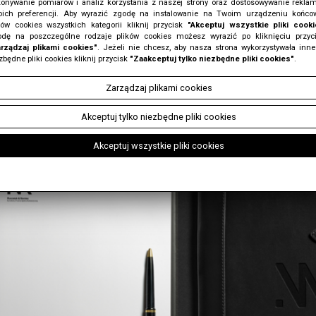
onywanie pomiarów i analiz korzystania z naszej strony oraz dostosowywanie rekla
czej | wizytówki firmowe | grafika www
ich preferencji. Aby wyrazić zgodę na instalowanie na Twoim urządzeniu końc
ków cookies wszystkich kategorii kliknij przycisk
"Akceptuj wszystkie pliki cooki
dę na poszczególne rodzaje plików cookies możesz wyrazić po kliknięciu przyc
rządzaj plikami cookies"
. Jeżeli nie chcesz, aby nasza strona wykorzystywała inne
zbędne pliki cookies kliknij przycisk
"Zaakceptuj tylko niezbędne pliki cookies"
.
Zarządzaj plikami cookies
Akceptuj tylko niezbędne pliki cookies
Akceptuj wszystkie pliki cookies